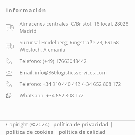
Información
Almacenes centrales: C/Bristol, 18 local. 28028
Madrid
Sucursal Heidelberg; Ringstraße 23, 69168
Wiesloch, Alemania
Teléfono: (+49) 17663048442
Email: info@360logisticsservices.com
Teléfono: +34 910 440 442 /+34 652 808 172
Whatsapp: +34 652 808 172
Copiright (©2024)
política de privacidad
|
política de cookies
|
política de calidad