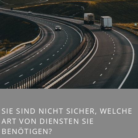
SIE SIND NICHT SICHER, WELCHE
ART VON DIENSTEN SIE
BENÖTIGEN?