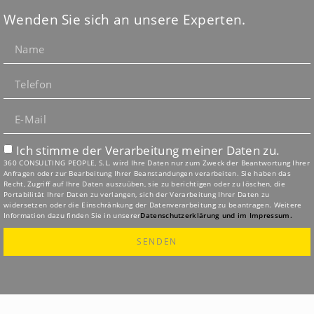
Wenden Sie sich an unsere Experten.
Ich stimme der Verarbeitung meiner Daten zu.
360 CONSULTING PEOPLE, S.L. wird Ihre Daten nur zum Zweck der Beantwortung Ihrer
Anfragen oder zur Bearbeitung Ihrer Beanstandungen verarbeiten. Sie haben das
Recht, Zugriff auf Ihre Daten auszuüben, sie zu berichtigen oder zu löschen, die
Portabilität Ihrer Daten zu verlangen, sich der Verarbeitung Ihrer Daten zu
widersetzen oder die Einschränkung der Datenverarbeitung zu beantragen. Weitere
Information dazu finden Sie in unserer
Datenschutzerklärung und im Impressum.
SENDEN