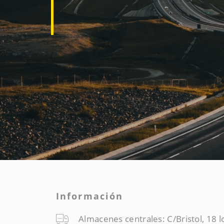
Información
Almacenes centrales: C/Bristol, 18 