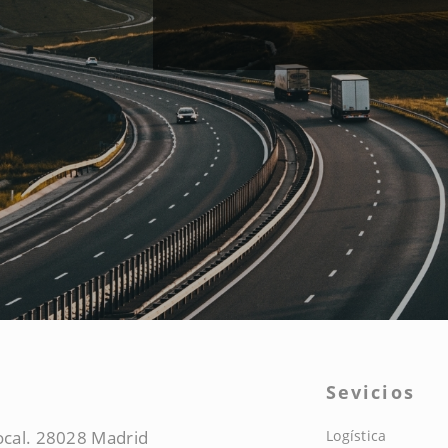
Sevicios
local. 28028 Madrid
Logística