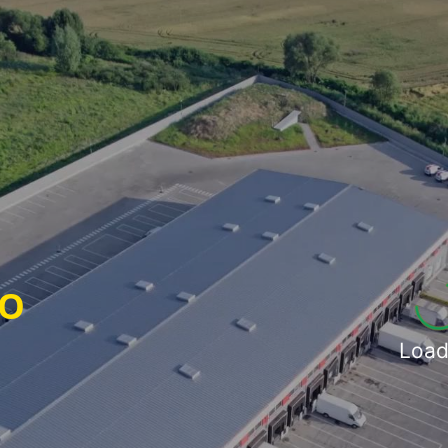
IO
Load