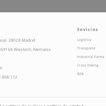
Sevicios
local. 28028 Madrid
Logística
Transporte
, 69168 Wiesloch, Alemania
Industrial Farma
Cross Doking
om
B2B
2 808 172