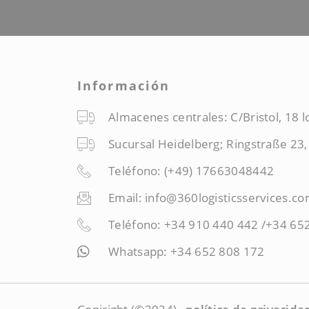
Información
Almacenes centrales: C/Bristol, 18 
Sucursal Heidelberg; Ringstraße 23
Teléfono: (+49) 17663048442
Email: info@360logisticsservices.c
Teléfono: +34 910 440 442 /+34 65
Whatsapp: +34 652 808 172