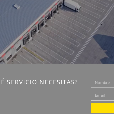
É SERVICIO NECESITAS?