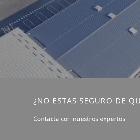
¿NO ESTAS SEGURO DE QU
Contacta con nuestros expertos