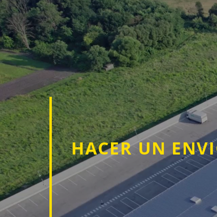
HACER UN ENV